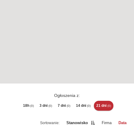
Ogłoszenia z:
18h
3 dni
7 dni
14 dni
21 dni
(0)
(0)
(0)
(0)
(0)
Stanowisko
Firma
Data