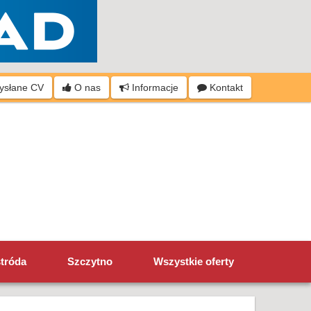
wysłane CV
O nas
Informacje
Kontakt
tróda
Szczytno
Wszystkie oferty