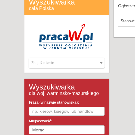
Wyszukiwarka
Ogłoszen
cała Polska
Stanowi
Znajdź miasto...
Wyszukiwarka
dla woj. warminsko-mazurskiego
Fraza (w nazwie stanowiska):
Miejscowość: