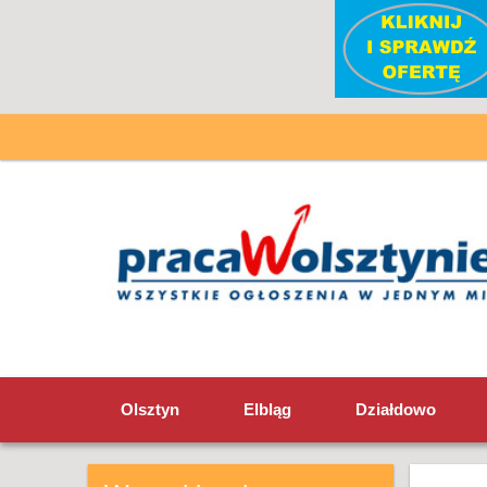
Olsztyn
Elbląg
Działdowo