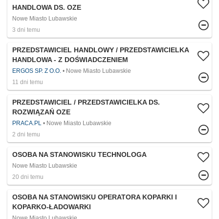
HANDLOWA DS. OZE
Nowe Miasto Lubawskie
3 dni temu
PRZEDSTAWICIEL HANDLOWY / PRZEDSTAWICIELKA
HANDLOWA - Z DOŚWIADCZENIEM
ERGOS SP. Z O.O.
Nowe Miasto Lubawskie
11 dni temu
PRZEDSTAWICIEL / PRZEDSTAWICIELKA DS.
ROZWIĄZAŃ OZE
PRACA.PL
Nowe Miasto Lubawskie
2 dni temu
OSOBA NA STANOWISKU TECHNOLOGA
Nowe Miasto Lubawskie
20 dni temu
OSOBA NA STANOWISKU OPERATORA KOPARKI I
KOPARKO-ŁADOWARKI
Nowe Miasto Lubawskie