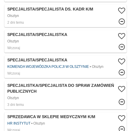
SPECJALISTA/SPECJALISTA DS. KADR K/M
Olsztyn
2 dni temu
SPECJALISTA/SPECJALISTKA
Olsztyn
Wczoraj
SPECJALISTA/SPECJALISTKA
KOMENDA WOJEWÓDZKA POLICJI W OLSZTYNIE
Olsztyn
Wczoraj
SPECJALISTKA/SPECJALISTA DO SPRAW ZAMÓWIEŃ
PUBLICZNYCH
Olsztyn
3 dni temu
SPRZEDAWCA W SKLEPIE MEDYCZNYM K/M
HR INSTYTUT
Olsztyn
Wczoraj