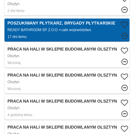
Olsztyn
2 dni temu
POSZUKIWANY PŁYTKARZ, BRYGADY PŁYTKARSKIE
READY BATHROOM SP. Z O.O.
całe województwo
17 dni temu
PRACA NA HALI W SKLEPIE BUDOWLANYM OLSZTYN
Olsztyn
Wczoraj
PRACA NA HALI W SKLEPIE BUDOWLANYM OLSZTYN
Olsztyn
Wczoraj
PRACA NA HALI W SKLEPIE BUDOWLANYM OLSZTYN
Olsztyn
4 godziny temu
PRACA NA HALI W SKLEPIE BUDOWLANYM OLSZTYN