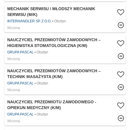
MECHANIK SERWISU / MŁODSZY MECHANIK
SERWISU (M/K)
INTERHANDLER SP. Z O.O.
Olsztyn
Wczoraj
NAUCZYCIEL PRZEDMIOTÓW ZAWODOWYCH –
HIGIENISTKA STOMATOLOGICZNA (K/M)
GRUPA PASCAL
Olsztyn
Wczoraj
NAUCZYCIEL PRZEDMIOTÓW ZAWODOWYCH –
TECHNIK MASAŻYSTA (K/M)
GRUPA PASCAL
Olsztyn
Wczoraj
NAUCZYCIEL PRZEDMIOTU ZAWODOWEGO -
OPIEKUN MEDYCZNY (K/M)
GRUPA PASCAL
Olsztyn
Wczoraj