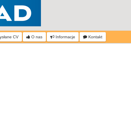
wysłane CV
O nas
Informacje
Kontakt