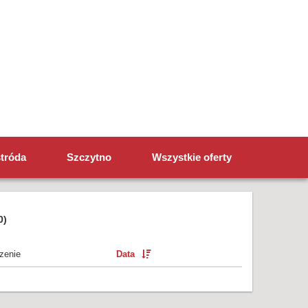
tróda
Szczytno
Wszystkie oferty
0)
zenie
Data