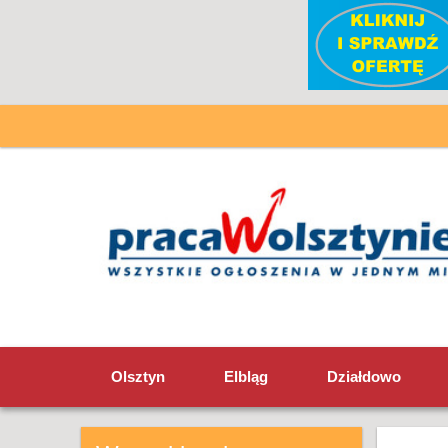
Olsztyn
Elbląg
Działdowo