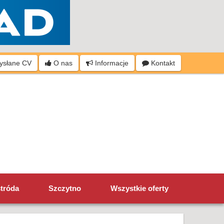
wysłane CV
O nas
Informacje
Kontakt
tróda
Szczytno
Wszystkie oferty