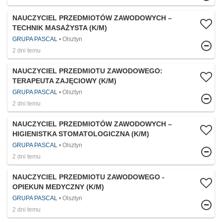
NAUCZYCIEL PRZEDMIOTÓW ZAWODOWYCH –
TECHNIK MASAŻYSTA (K/M)
GRUPA PASCAL
Olsztyn
2 dni temu
NAUCZYCIEL PRZEDMIOTU ZAWODOWEGO:
TERAPEUTA ZAJĘCIOWY (K/M)
GRUPA PASCAL
Olsztyn
2 dni temu
NAUCZYCIEL PRZEDMIOTÓW ZAWODOWYCH –
HIGIENISTKA STOMATOLOGICZNA (K/M)
GRUPA PASCAL
Olsztyn
2 dni temu
NAUCZYCIEL PRZEDMIOTU ZAWODOWEGO -
OPIEKUN MEDYCZNY (K/M)
GRUPA PASCAL
Olsztyn
2 dni temu