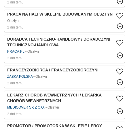
2 dni temu
PRACA NA HALI W SKLEPIE BUDOWLANYM OLSZTYN
Olsztyn
2 dni temu
DORADCA TECHNICZNO-HANDLOWY / DORADCZYNI
TECHNICZNO-HANDLOWA
PRACA.PL
Olsztyn
2 dni temu
FRANCZYZOBIORCA / FRANCZYZOBIORCZYNI
ŻABKA POLSKA
Olsztyn
2 dni temu
LEKARZ CHORÓB WEWNĘTRZNYCH / LEKARKA
CHORÓB WEWNĘTRZNYCH
MEDICOVER SP. Z O.O.
Olsztyn
2 dni temu
PROMOTOR / PROMOTORKA W SKLEPIE LEROY