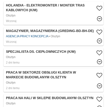
HOLANDIA - ELEKTROMONTER / MONTER TRAS
KABLOWYCH (K/M)
Olsztyn
Wczoraj
MAGAZYNIER, MAGAZYNIERKA (GREDING-BD-BH-DE)
AGENCJA PRACY KONCEPCJA
Olsztyn
Wczoraj
SPECJALISTA DS. CIEPŁOWNICZYCH (K/M)
Olsztyn
2 dni temu
PRACA W SEKTORZE OBSŁUGI KLIENTA W
MARKECIE BUDOWLANYM OLSZTYN
Olsztyn
2 dni temu
PRACA NA HALI W SKLEPIE BUDOWLANYM OLSZTYN
Olsztyn