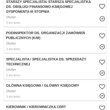
STARSZY SPECJALISTA/ STARSZA SPECJALISTKA
DS. OBSŁUGI FINANSOWO-KSIĘGOWEJ
DYSPONENTA III STOPNIA
Olsztyn
3 dni temu
PODINSPEKTOR DS. ORGANIZACJI ZAMÓWIEŃ
PUBLICZNYCH (K/M)
Olsztyn
3 dni temu
SPECJALISTA / SPECJALISTKA DS. SPRZEDAŻY
TECHNICZNEJ
Olsztyn
3 dni temu
GŁÓWNA KSIĘGOWA / GŁÓWNY KSIĘGOWY
Olsztyn
3 dni temu
KIEROWNIK / KIEROWNICZKA CERT