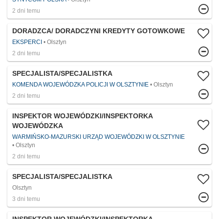
2 dni temu
DORADZCA/ DORADCZYNI KREDYTY GOTOWKOWE
EKSPERCI
Olsztyn
2 dni temu
SPECJALISTA/SPECJALISTKA
KOMENDA WOJEWÓDZKA POLICJI W OLSZTYNIE
Olsztyn
2 dni temu
INSPEKTOR WOJEWÓDZKI/INSPEKTORKA
WOJEWÓDZKA
WARMIŃSKO-MAZURSKI URZĄD WOJEWÓDZKI W OLSZTYNIE
Olsztyn
2 dni temu
SPECJALISTA/SPECJALISTKA
Olsztyn
3 dni temu