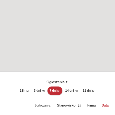
Ogłoszenia z:
18h
3 dni
7 dni
14 dni
21 dni
(0)
(0)
(0)
(0)
(0)
Stanowisko
Firma
Data