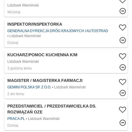
Lidzbark Warminski
Wczoraj
INSPEKTOR/INSPEKTORKA
GENERALNA DYREKCJA DRÓG KRAJOWYCH I AUTOSTRAD
Lidzbark Warmiński
Dzisiaj
KUCHARZ/POMOC KUCHENNA K/M
Lidzbark Warminski
3 godziny temu
MAGISTER / MAGISTERKA FARMACJI
GEMINI POLSKA SP. Z O.O.
Lidzbark Warmiński
2 dni temu
PRZEDSTAWICIEL / PRZEDSTAWICIELKA DS.
ROZWIĄZAŃ OZE
PRACA.PL
Lidzbark Warmiński
Dzisiaj