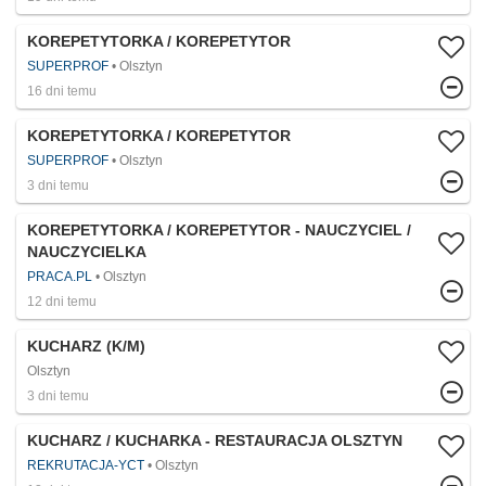
KOREPETYTORKA / KOREPETYTOR
SUPERPROF
Olsztyn
16 dni temu
KOREPETYTORKA / KOREPETYTOR
SUPERPROF
Olsztyn
3 dni temu
KOREPETYTORKA / KOREPETYTOR - NAUCZYCIEL /
NAUCZYCIELKA
PRACA.PL
Olsztyn
12 dni temu
KUCHARZ (K/M)
Olsztyn
3 dni temu
KUCHARZ / KUCHARKA - RESTAURACJA OLSZTYN
REKRUTACJA-YCT
Olsztyn