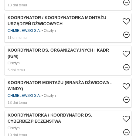
13 dni temu
KOORDYNATOR / KOORDYNATORKA MONTAŻU
URZĄDZEŃ DŹWIGOWYCH
CHMIELEWSKI S.A.
Olsztyn
11 dni temu
KOORDYNATOR DS. ORGANIZACYJNYCH I KADR
(K/M)
Olsztyn
5 dni temu
KOORDYNATOR MONTAŻU (BRANŻA DŹWIGOWA -
WINDY)
CHMIELEWSKI S.A.
Olsztyn
13 dni temu
KOORDYNATORKA / KOORDYNATOR DS.
CYBERBEZPIECZEŃSTWA
Olsztyn
19 dni temu