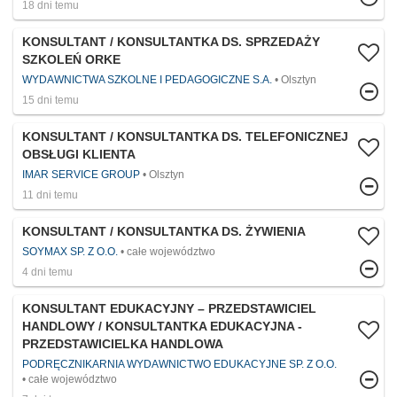
18 dni temu
KONSULTANT / KONSULTANTKA DS. SPRZEDAŻY
SZKOLEŃ ORKE
WYDAWNICTWA SZKOLNE I PEDAGOGICZNE S.A.
Olsztyn
15 dni temu
KONSULTANT / KONSULTANTKA DS. TELEFONICZNEJ
OBSŁUGI KLIENTA
IMAR SERVICE GROUP
Olsztyn
11 dni temu
KONSULTANT / KONSULTANTKA DS. ŻYWIENIA
SOYMAX SP. Z O.O.
całe województwo
4 dni temu
KONSULTANT EDUKACYJNY – PRZEDSTAWICIEL
HANDLOWY / KONSULTANTKA EDUKACYJNA -
PRZEDSTAWICIELKA HANDLOWA
PODRĘCZNIKARNIA WYDAWNICTWO EDUKACYJNE SP. Z O.O.
całe województwo