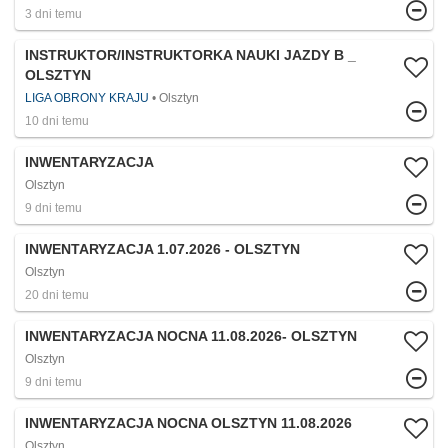
3 dni temu
INSTRUKTOR/INSTRUKTORKA NAUKI JAZDY B _
OLSZTYN
LIGA OBRONY KRAJU
Olsztyn
10 dni temu
INWENTARYZACJA
Olsztyn
9 dni temu
INWENTARYZACJA 1.07.2026 - OLSZTYN
Olsztyn
20 dni temu
INWENTARYZACJA NOCNA 11.08.2026- OLSZTYN
Olsztyn
9 dni temu
INWENTARYZACJA NOCNA OLSZTYN 11.08.2026​
Olsztyn