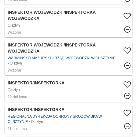
INSPEKTOR WOJEWÓDZKI/INSPEKTORKA
WOJEWÓDZKA
Olsztyn
Wczoraj
INSPEKTOR WOJEWÓDZKI/INSPEKTORKA
WOJEWÓDZKA
WARMIŃSKO-MAZURSKI URZĄD WOJEWÓDZKI W OLSZTYNIE
Olsztyn
Wczoraj
INSPEKTOR/INSPEKTORKA
Olsztyn
12 dni temu
INSPEKTOR/INSPEKTORKA
REGIONALNA DYREKCJA OCHRONY ŚRODOWISKA W
OLSZTYNIE
Olsztyn
11 dni temu