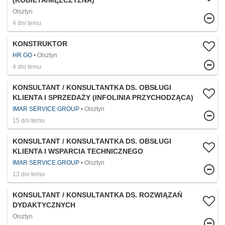
(KOBIETA/MĘŻCZYZNA)
Olsztyn
4 dni temu
KONSTRUKTOR
HR GO
Olsztyn
4 dni temu
KONSULTANT / KONSULTANTKA DS. OBSŁUGI
KLIENTA I SPRZEDAŻY (INFOLINIA PRZYCHODZĄCA)
IMAR SERVICE GROUP
Olsztyn
15 dni temu
KONSULTANT / KONSULTANTKA DS. OBSŁUGI
KLIENTA I WSPARCIA TECHNICZNEGO
IMAR SERVICE GROUP
Olsztyn
13 dni temu
KONSULTANT / KONSULTANTKA DS. ROZWIĄZAŃ
DYDAKTYCZNYCH
Olsztyn