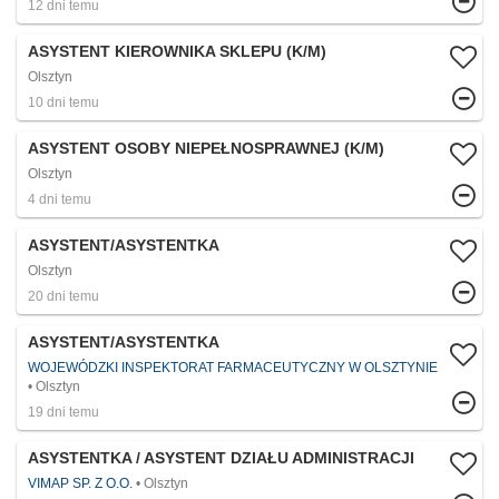
12 dni temu
ASYSTENT KIEROWNIKA SKLEPU (K/M)
Olsztyn
10 dni temu
ASYSTENT OSOBY NIEPEŁNOSPRAWNEJ (K/M)
Olsztyn
4 dni temu
ASYSTENT/ASYSTENTKA
Olsztyn
20 dni temu
ASYSTENT/ASYSTENTKA
WOJEWÓDZKI INSPEKTORAT FARMACEUTYCZNY W OLSZTYNIE
Olsztyn
19 dni temu
ASYSTENTKA / ASYSTENT DZIAŁU ADMINISTRACJI
VIMAP SP. Z O.O.
Olsztyn