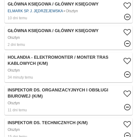
GŁÓWNA KSIĘGOWA / GŁÓWNY KSIĘGOWY
ELMARK SP. J. JĘDRZEJEWSKA
Olsztyn
10 dni temu
GŁÓWNA KSIĘGOWA / GŁÓWNY KSIĘGOWY
Olsztyn
2 dni temu
HOLANDIA - ELEKTROMONTER / MONTER TRAS
KABLOWYCH (K/M)
Olsztyn
34 minuty temu
INSPEKTOR DS. ORGANIZACYJNYCH I OBSŁUGI
BIUROWEJ (K/M)
Olsztyn
11 dni temu
INSPEKTOR DS. TECHNICZNYCH (K/M)
Olsztyn
15 dni temu