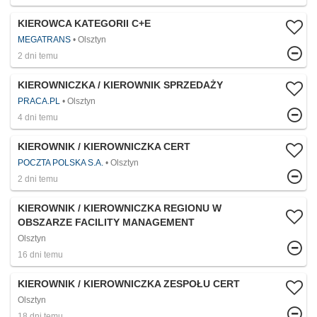
KIEROWCA KATEGORII C+E
MEGATRANS
Olsztyn
2 dni temu
KIEROWNICZKA / KIEROWNIK SPRZEDAŻY
PRACA.PL
Olsztyn
4 dni temu
KIEROWNIK / KIEROWNICZKA CERT
POCZTA POLSKA S.A.
Olsztyn
2 dni temu
KIEROWNIK / KIEROWNICZKA REGIONU W
OBSZARZE FACILITY MANAGEMENT
Olsztyn
16 dni temu
KIEROWNIK / KIEROWNICZKA ZESPOŁU CERT
Olsztyn
18 dni temu