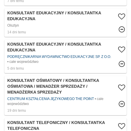
7 dni temu
KONSULTANT EDUKACYJNY / KONSULTANTKA
EDUKACYJNA
Olsztyn
14 dni temu
KONSULTANT EDUKACYJNY / KONSULTANTKA
EDUKACYJNA
PODRĘCZNIKARNIA WYDAWNICTWO EDUKACYJNE SP. Z O.O.
całe województwo
5 dni temu
KONSULTANT OŚWIATOWY / KONSULTANTKA
OŚWIATOWA / MENADŻER SPRZEDAŻY /
MENADŻERKA SPRZEDAŻY
CENTRUM KSZTAŁCENIA JĘZYKOWEGO THE POINT
całe
województwo
19 dni temu
KONSULTANT TELEFONICZNY / KONSULTANTKA
TELEFONICZNA