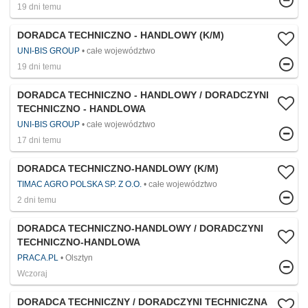
19 dni temu
DORADCA TECHNICZNO - HANDLOWY (K/M)
UNI-BIS GROUP
całe województwo
19 dni temu
DORADCA TECHNICZNO - HANDLOWY / DORADCZYNI
TECHNICZNO - HANDLOWA
UNI-BIS GROUP
całe województwo
17 dni temu
DORADCA TECHNICZNO-HANDLOWY (K/M)
TIMAC AGRO POLSKA SP. Z O.O.
całe województwo
2 dni temu
DORADCA TECHNICZNO-HANDLOWY / DORADCZYNI
TECHNICZNO-HANDLOWA
PRACA.PL
Olsztyn
Wczoraj
DORADCA TECHNICZNY / DORADCZYNI TECHNICZNA