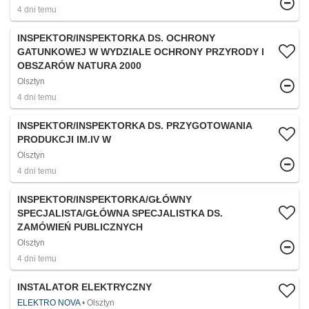
4 dni temu
INSPEKTOR/INSPEKTORKA DS. OCHRONY
GATUNKOWEJ W WYDZIALE OCHRONY PRZYRODY I
OBSZARÓW NATURA 2000
Olsztyn
4 dni temu
INSPEKTOR/INSPEKTORKA DS. PRZYGOTOWANIA
PRODUKCJI IM.IV W
Olsztyn
4 dni temu
INSPEKTOR/INSPEKTORKA/GŁÓWNY
SPECJALISTA/GŁÓWNA SPECJALISTKA DS.
ZAMÓWIEŃ PUBLICZNYCH
Olsztyn
4 dni temu
INSTALATOR ELEKTRYCZNY
ELEKTRO NOVA
Olsztyn