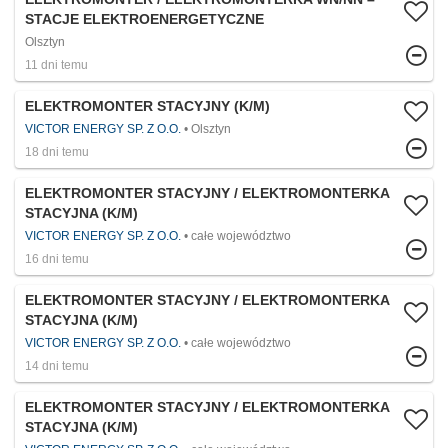
STACJE ELEKTROENERGETYCZNE
Olsztyn
11 dni temu
ELEKTROMONTER STACYJNY (K/M)
VICTOR ENERGY SP. Z O.O.
Olsztyn
18 dni temu
ELEKTROMONTER STACYJNY / ELEKTROMONTERKA
STACYJNA (K/M)
VICTOR ENERGY SP. Z O.O.
całe województwo
16 dni temu
ELEKTROMONTER STACYJNY / ELEKTROMONTERKA
STACYJNA (K/M)
VICTOR ENERGY SP. Z O.O.
całe województwo
14 dni temu
ELEKTROMONTER STACYJNY / ELEKTROMONTERKA
STACYJNA (K/M)