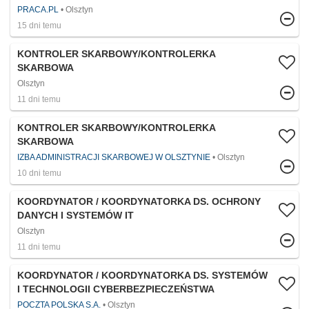
PRACA.PL
Olsztyn
15 dni temu
KONTROLER SKARBOWY/KONTROLERKA
SKARBOWA
Olsztyn
11 dni temu
KONTROLER SKARBOWY/KONTROLERKA
SKARBOWA
IZBA ADMINISTRACJI SKARBOWEJ W OLSZTYNIE
Olsztyn
10 dni temu
KOORDYNATOR / KOORDYNATORKA DS. OCHRONY
DANYCH I SYSTEMÓW IT
Olsztyn
11 dni temu
KOORDYNATOR / KOORDYNATORKA DS. SYSTEMÓW
I TECHNOLOGII CYBERBEZPIECZEŃSTWA
POCZTA POLSKA S.A.
Olsztyn