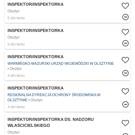
INSPEKTOR/INSPEKTORKA
Olsztyn
5 dni temu
INSPEKTOR/INSPEKTORKA
Olsztyn
5 dni temu
INSPEKTOR/INSPEKTORKA
WARMIŃSKO-MAZURSKI URZĄD WOJEWÓDZKI W OLSZTYNIE
Olsztyn
4 dni temu
INSPEKTOR/INSPEKTORKA
REGIONALNA DYREKCJA OCHRONY ŚRODOWISKA W
OLSZTYNIE
Olsztyn
4 dni temu
INSPEKTOR/INSPEKTORKA DS. NADZORU
WŁAŚCICIELSKIEGO
Olsztyn