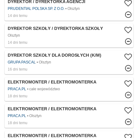
DYREKTOR / DYREKTORKA AGENCJI
PRUDENTIAL POLSKA SP. Z O.O.
Olsztyn
14 dni temu
DYREKTOR SZKOŁY / DYREKTORKA SZKOŁY
Olsztyn
14 dni temu
DYREKTOR SZKOŁY DLA DOROSŁYCH (K/M)
GRUPA PASCAL
Olsztyn
16 dni temu
ELEKTROMONTER / ELEKTROMONTERKA
PRACA.PL
całe województwo
18 dni temu
ELEKTROMONTER / ELEKTROMONTERKA
PRACA.PL
Olsztyn
18 dni temu
ELEKTROMONTER / ELEKTROMONTERKA