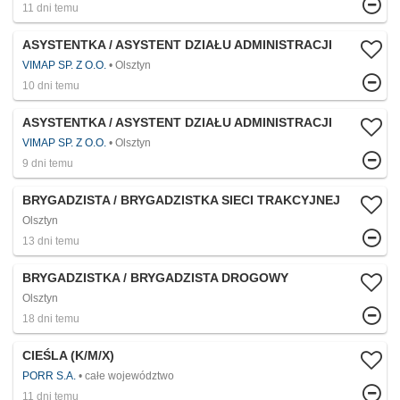
11 dni temu
ASYSTENTKA / ASYSTENT DZIAŁU ADMINISTRACJI
VIMAP SP. Z O.O.
Olsztyn
10 dni temu
ASYSTENTKA / ASYSTENT DZIAŁU ADMINISTRACJI
VIMAP SP. Z O.O.
Olsztyn
9 dni temu
BRYGADZISTA / BRYGADZISTKA SIECI TRAKCYJNEJ
Olsztyn
13 dni temu
BRYGADZISTKA / BRYGADZISTA DROGOWY
Olsztyn
18 dni temu
CIEŚLA (K/M/X)
PORR S.A.
całe województwo
11 dni temu