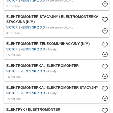
VICTOR ENERGY SP. Z O.O.
całe województwo
6 dni temu
ELEKTROMONTER STACYJNY / ELEKTROMONTERKA
STACYJNA (K/M)
VICTOR ENERGY SP. Z O.O.
całe województwo
4 dni temu
ELEKTROMONTER TELEKOMUNIKACYJNY (K/M)
VICTOR ENERGY SP. Z O.O.
Olsztyn
15 dni temu
ELEKTROMONTERKA / ELEKTROMONTER
VICTOR ENERGY SP. Z O.O.
Olsztyn
16 dni temu
ELEKTROMONTERKA / ELEKTROMONTER STACYJNY
VICTOR ENERGY SP. Z O.O.
Olsztyn
15 dni temu
ELEKTRYK / ELEKTROMONTER