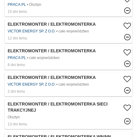
PRACA.PL
Olsztyn
15 dni temu
ELEKTROMONTER / ELEKTROMONTERKA
VICTOR ENERGY SP. Z O.O.
całe województwo
12 dni temu
ELEKTROMONTER / ELEKTROMONTERKA
PRACA.PL
całe województwo
8 dni temu
ELEKTROMONTER / ELEKTROMONTERKA
VICTOR ENERGY SP. Z O.O.
całe województwo
2 dni temu
ELEKTROMONTER / ELEKTROMONTERKA SIECI
TRAKCYJNEJ
Olsztyn
13 dni temu
ELEKTROMONTER / ELEKTROMONTERKA WN/NN –