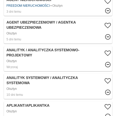
FREEDOM NIERUCHOMOŚCI
Olsztyn
3 dni temu
AGENT UBEZPIECZENIOWY / AGENTKA
UBEZPIECZENIOWA
Olsztyn
5 dni temu
ANALITYK / ANALITYCZKA SYSTEMOWO-
PROJEKTOWY
Olsztyn
Wczoraj
ANALITYK SYSTEMOWY / ANALITYCZKA
SYSTEMOWA
Olsztyn
10 dni temu
APLIKANT/APLIKANTKA
Olsztyn