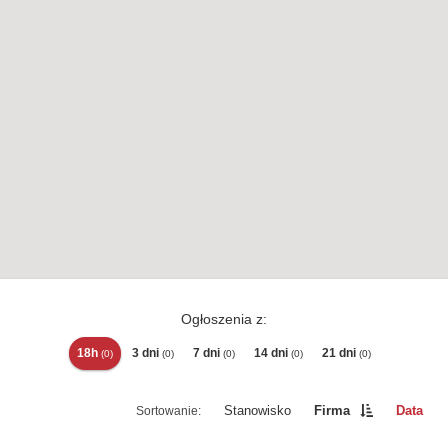
Ogłoszenia z:
18h
3 dni
7 dni
14 dni
21 dni
(0)
(0)
(0)
(0)
(0)
Stanowisko
Firma
Data