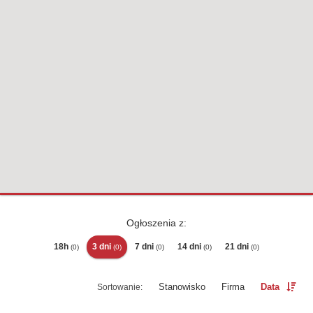
Ogłoszenia z:
18h
3 dni
7 dni
14 dni
21 dni
(0)
(0)
(0)
(0)
(0)
Stanowisko
Firma
Data