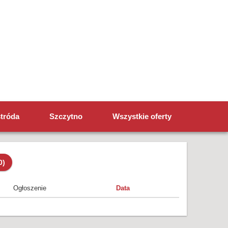
tróda
Szczytno
Wszystkie oferty
0)
Ogłoszenie
Data