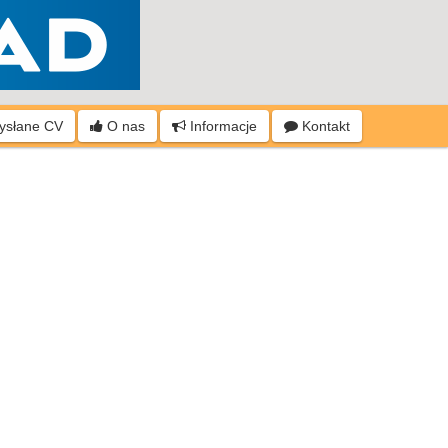
wysłane CV
O nas
Informacje
Kontakt