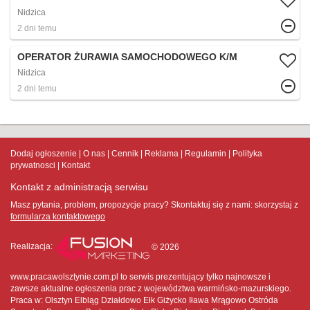
Nidzica
2 dni temu
OPERATOR ŻURAWIA SAMOCHODOWEGO K/M
Nidzica
2 dni temu
Dodaj ogłoszenie
O nas
Cennik
Reklama
Regulamin
Polityka
prywatnosci
Kontakt
Kontakt z administracją serwisu
Masz pytania, problem, propozycje pracy? Skontaktuj się z nami:
skorzystaj z
formularza kontaktowego
Realizacja:
© 2026
www.pracawolsztynie.com.pl to serwis prezentujący tylko najnowsze i
zawsze aktualne ogłoszenia prac z województwa warmińsko-mazurskiego.
Praca w: Olsztyn Elbląg Działdowo Ełk Giżycko Iława Mrągowo Ostróda